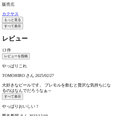
販売元
カクヤス
もっと見る
すべて表示
レビュー
13 件
レビューを投稿
やっぱりこれ
TOMOHIRO
さん
2025/02/27
大好きなビールです。 プレモルを飲むと贅沢な気持ちにな
るのはなんでだろうなぁ～
すべて表示
やっぱりおいしい！
匿名希望
さん
2023/12/19