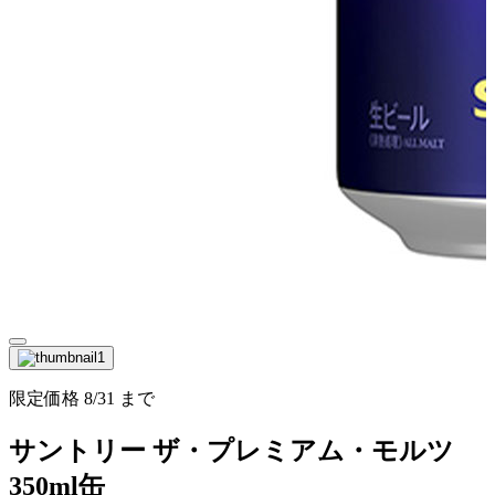
限定価格
8/31
まで
サントリー ザ・プレミアム・モルツ
350ml缶