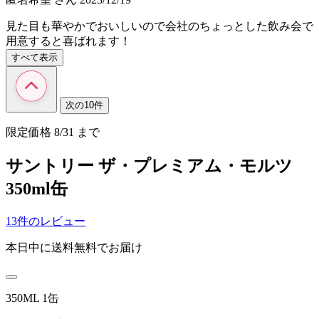
見た目も華やかでおいしいので会社のちょっとした飲み会で
用意すると喜ばれます！
すべて表示
次の10件
限定価格
8/31
まで
サントリー ザ・プレミアム・モルツ
350ml缶
13件のレビュー
本日中に送料無料でお届け
350ML 1缶