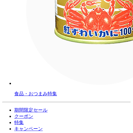
食品・おつまみ特集
期間限定セール
クーポン
特集
キャンペーン