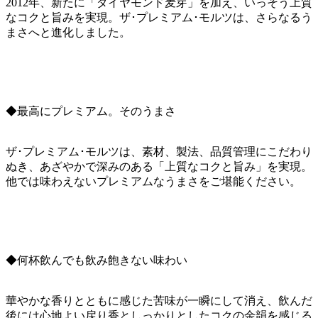
2012年、新たに「ダイヤモンド麦芽」を加え、いっそう上質
なコクと旨みを実現。ザ･プレミアム･モルツは、さらなるう
まさへと進化しました。
◆最高にプレミアム。そのうまさ
ザ･プレミアム･モルツは、素材、製法、品質管理にこだわり
ぬき、あざやかで深みのある「上質なコクと旨み」を実現。
他では味わえないプレミアムなうまさをご堪能ください。
◆何杯飲んでも飲み飽きない味わい
華やかな香りとともに感じた苦味が一瞬にして消え、飲んだ
後には心地よい戻り香としっかりとしたコクの余韻を感じる