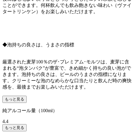
ことができます。何杯飲んでも飲み飽きない味わい（ヴァイ
タートリンケン）をお楽しみいただけます。
◆泡持ちの良さは、うまさの指標
厳選された麦芽100％のザ･プレミアム･モルツは、麦芽に含
まれる“泡タンパク”が豊富で、きめ細かく持ちの良い泡がで
きます。泡持ちの良さは、ビールのうまさの指標になりま
す。クリーミーな泡のなめらかな口当たりと飲んだ時の爽快
感を、最後までお楽しみいただけます。
もっと見る
純アルコール量（100ml）
4.4
もっと見る