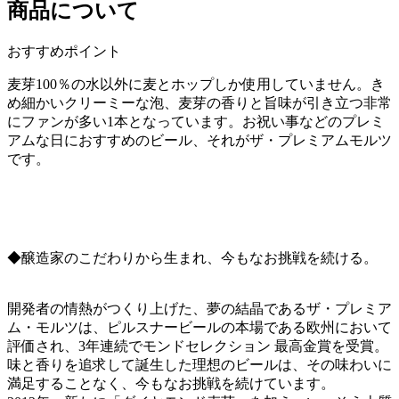
商品について
おすすめポイント
麦芽100％の水以外に麦とホップしか使用していません。き
め細かいクリーミーな泡、麦芽の香りと旨味が引き立つ非常
にファンが多い1本となっています。お祝い事などのプレミ
アムな日におすすめのビール、それがザ・プレミアムモルツ
です。
◆醸造家のこだわりから生まれ、今もなお挑戦を続ける。
開発者の情熱がつくり上げた、夢の結晶であるザ・プレミア
ム・モルツは、ピルスナービールの本場である欧州において
評価され、3年連続でモンドセレクション 最高金賞を受賞。
味と香りを追求して誕生した理想のビールは、その味わいに
満足することなく、今もなお挑戦を続けています。