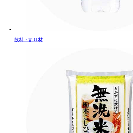
飲料・割り材