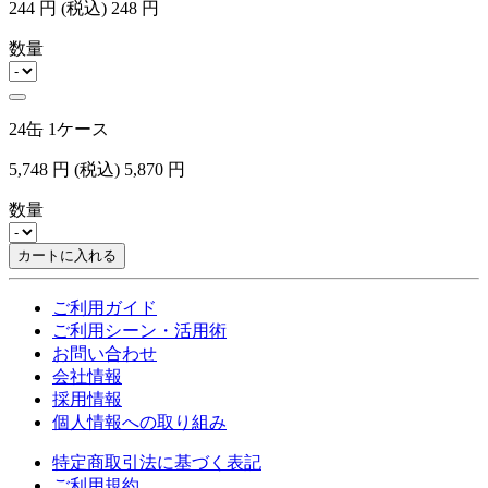
244
円
(税込)
248
円
数量
24缶 1ケース
5,748
円
(税込)
5,870
円
数量
カートに入れる
ご利用ガイド
ご利用シーン・活用術
お問い合わせ
会社情報
採用情報
個人情報への取り組み
特定商取引法に基づく表記
ご利用規約