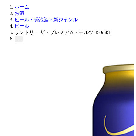
ホーム
お酒
ビール・発泡酒・新ジャンル
ビール
サントリー ザ・プレミアム・モルツ 350ml缶
...