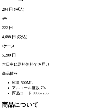
204
円
(税込)
/缶
222
円
4,688
円
(税込)
/ケース
5,280
円
本日中に送料無料でお届け
商品情報
容量
500ML
アルコール度数
7%
商品コード
00367286
商品について