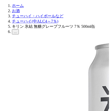
ホーム
お酒
チューハイ・ハイボールなど
チューハイ(中ALC4～7％)
キリン 氷結 無糖グレープフルーツ 7％ 500ml缶
...