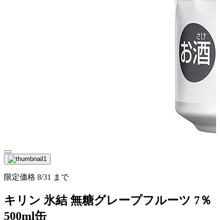
限定価格
8/31
まで
キリン 氷結 無糖グレープフルーツ 7％
500ml缶