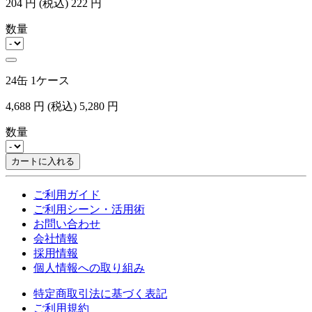
204
円
(税込)
222
円
数量
24缶 1ケース
4,688
円
(税込)
5,280
円
数量
カートに入れる
ご利用ガイド
ご利用シーン・活用術
お問い合わせ
会社情報
採用情報
個人情報への取り組み
特定商取引法に基づく表記
ご利用規約