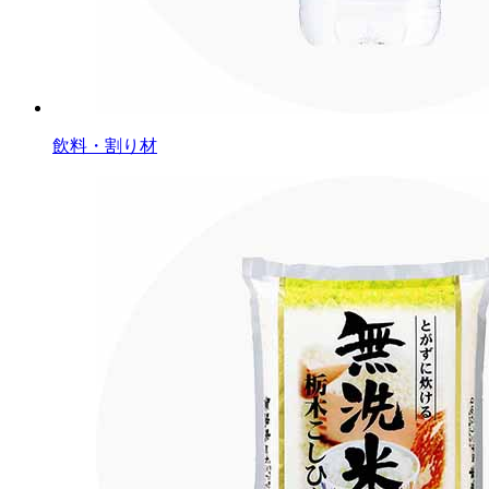
飲料・割り材