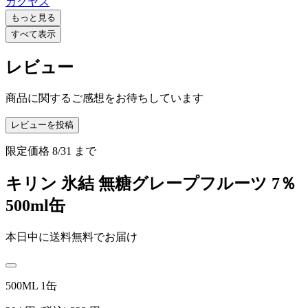
カクヤス
もっと見る
すべて表示
レビュー
商品に関するご感想をお待ちしています
レビューを投稿
限定価格
8/31
まで
キリン 氷結 無糖グレープフルーツ 7％
500ml缶
本日中に送料無料でお届け
500ML 1缶