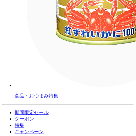
食品・おつまみ特集
期間限定セール
クーポン
特集
キャンペーン