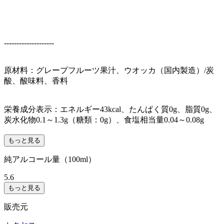
--------------------
原材料：グレープフルーツ果汁、ウオッカ（国内製造）/炭
酸、酸味料、香料
栄養成分表示：エネルギー43kcal、たんぱく質0g、脂質0g、
炭水化物0.1～1.3g（糖類：0g）、食塩相当量0.04～0.08g
もっと見る
純アルコール量（100ml）
5.6
もっと見る
販売元