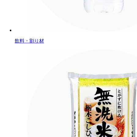
飲料・割り材