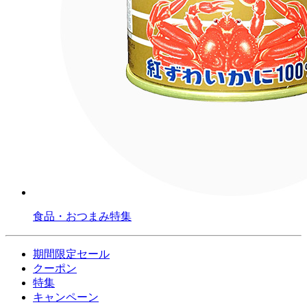
食品・おつまみ特集
期間限定セール
クーポン
特集
キャンペーン