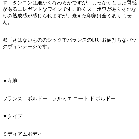
す。タンニンは細かくなめらかですが、しっかりとした質感
があるエレガントなワインです。軽くスーボワがありそれな
りの熟成感が感じられますが、衰えた印象は全くありませ
ん。
派手さはないもののシックでバランスの良いお値打ちなバッ
クヴィンテージです。
▼産地
フランス ボルドー プルミエ コート ド ボルドー
▼タイプ
ミディアムボディ