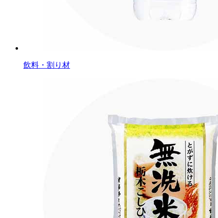
飲料・割り材