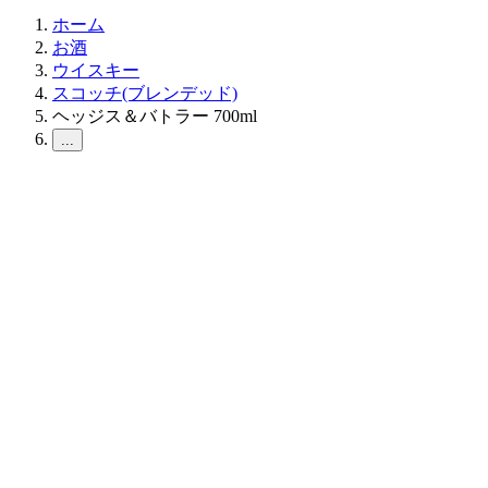
ホーム
お酒
ウイスキー
スコッチ(ブレンデッド)
ヘッジス＆バトラー 700ml
...