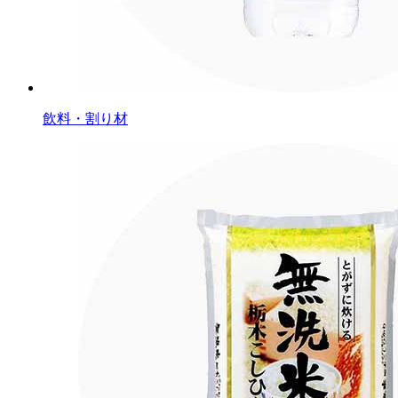
飲料・割り材