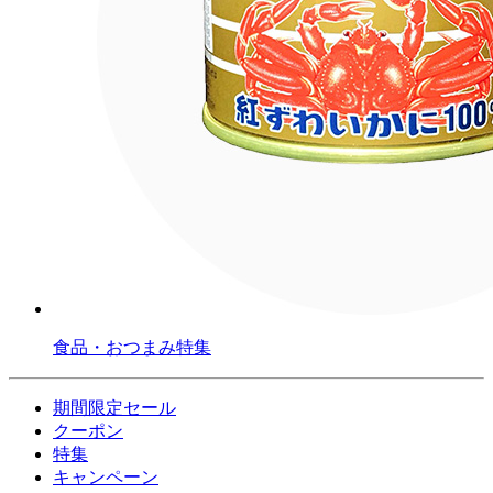
食品・おつまみ特集
期間限定セール
クーポン
特集
キャンペーン