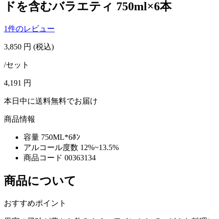
ドを含むバラエティ 750ml×6本
1件のレビュー
3,850
円
(税込)
/セット
4,191
円
本日中に送料無料でお届け
商品情報
容量
750ML*6ﾎﾝ
アルコール度数
12%~13.5%
商品コード
00363134
商品について
おすすめポイント