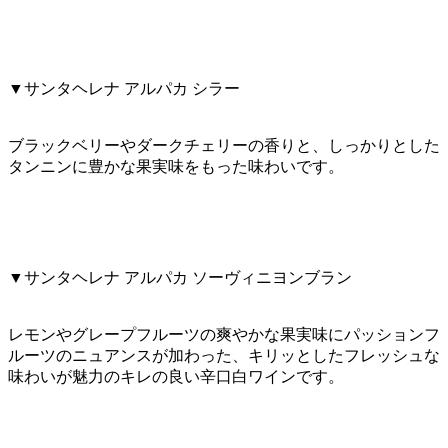
▼サンタヘレナ アルパカ シラー
ブラックベリーやダークチェリーの香りと、しっかりとした
タンニンに豊かな果実味をもった味わいです。
▼サンタヘレナ アルパカ ソーヴィニヨンブラン
レモンやグレープフルーツの爽やかな果実味にパッションフ
ルーツのニュアンスが加わった、キリッとしたフレッシュな
味わいが魅力のキレの良い辛口白ワインです。