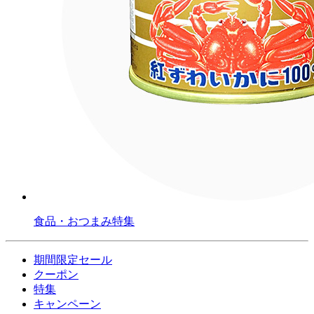
食品・おつまみ特集
期間限定セール
クーポン
特集
キャンペーン