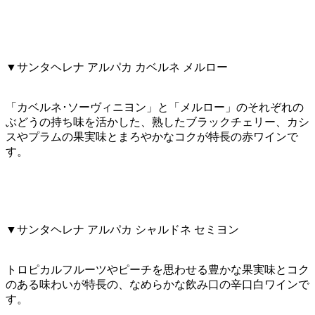
▼サンタヘレナ アルパカ カベルネ メルロー
「カベルネ･ソーヴィニヨン」と「メルロー」のそれぞれの
ぶどうの持ち味を活かした、熟したブラックチェリー、カシ
スやプラムの果実味とまろやかなコクが特長の赤ワインで
す。
▼サンタヘレナ アルパカ シャルドネ セミヨン
トロピカルフルーツやピーチを思わせる豊かな果実味とコク
のある味わいが特長の、なめらかな飲み口の辛口白ワインで
す。