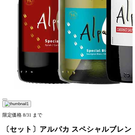
限定価格
8/31
まで
〔セット〕アルパカ スペシャルブレン