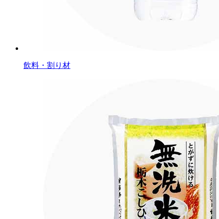
飲料・割り材