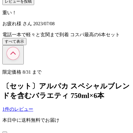
レビューを投稿
重い！
お疲れ様
さん
2023/07/08
電話一本で軽々と玄関まで到着 コスパ最高の6本セット
すべて表示
限定価格
8/31
まで
〔セット〕アルパカ スペシャルブレン
ドを含むバラエティ 750ml×6本
1件のレビュー
本日中に送料無料でお届け