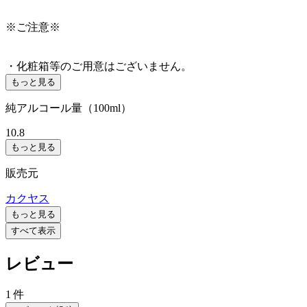
※ご注意※
・化粧箱等のご用意はございません。
もっと見る
純アルコール量（100ml）
10.8
もっと見る
販売元
カクヤス
もっと見る
すべて表示
レビュー
1 件