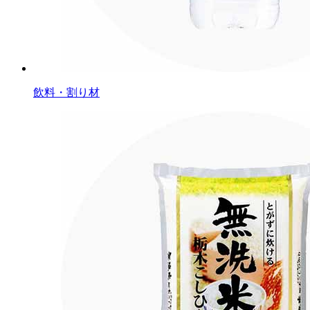
飲料・割り材