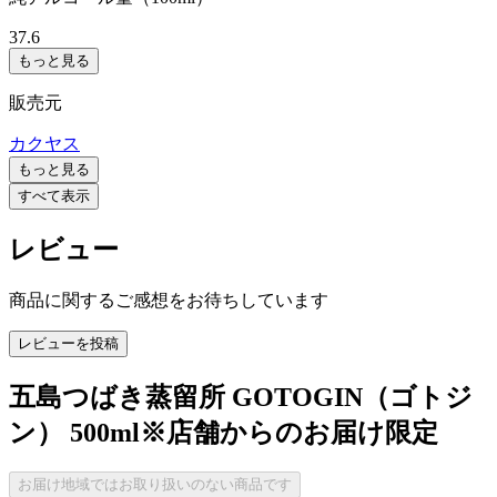
37.6
もっと見る
販売元
カクヤス
もっと見る
すべて表示
レビュー
商品に関するご感想をお待ちしています
レビューを投稿
五島つばき蒸留所 GOTOGIN（ゴトジ
ン） 500ml※店舗からのお届け限定
お届け地域ではお取り扱いのない商品です