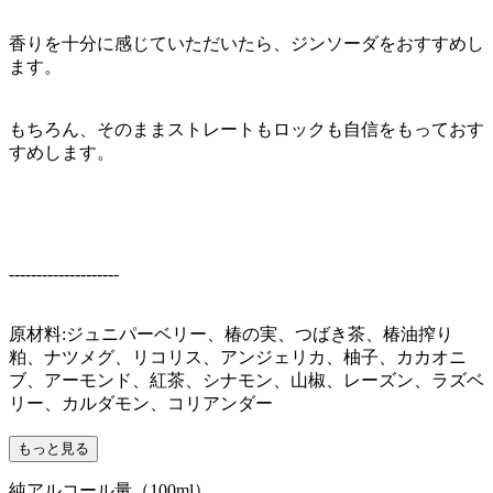
香りを十分に感じていただいたら、ジンソーダをおすすめし
ます。
もちろん、そのままストレートもロックも自信をもっておす
すめします。
--------------------
原材料:ジュニパーベリー、椿の実、つばき茶、椿油搾り
粕、ナツメグ、リコリス、アンジェリカ、柚子、カカオニ
ブ、アーモンド、紅茶、シナモン、山椒、レーズン、ラズベ
リー、カルダモン、コリアンダー
もっと見る
純アルコール量（100ml）