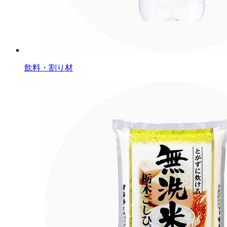
飲料・割り材