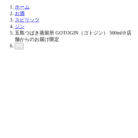
ホーム
お酒
スピリッツ
ジン
五島つばき蒸留所 GOTOGIN（ゴトジン） 500ml※店
舗からのお届け限定
...