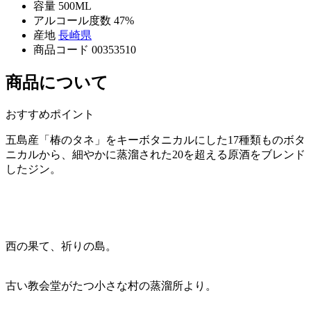
容量
500ML
アルコール度数
47%
産地
長崎県
商品コード
00353510
商品について
おすすめポイント
五島産「椿のタネ」をキーボタニカルにした17種類ものボタ
ニカルから、細やかに蒸溜された20を超える原酒をブレンド
したジン。
西の果て、祈りの島。
古い教会堂がたつ小さな村の蒸溜所より。