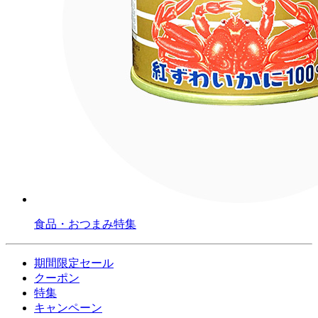
食品・おつまみ特集
期間限定セール
クーポン
特集
キャンペーン