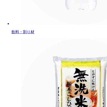
飲料・割り材