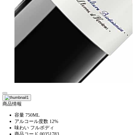
商品情報
容量
750ML
アルコール度数
12%
味わい
フルボディ
商品コード
00351783