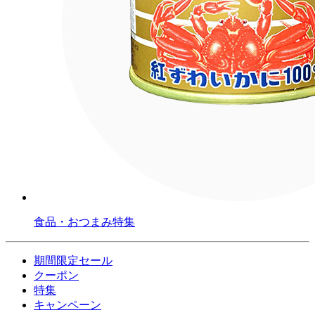
食品・おつまみ特集
期間限定セール
クーポン
特集
キャンペーン