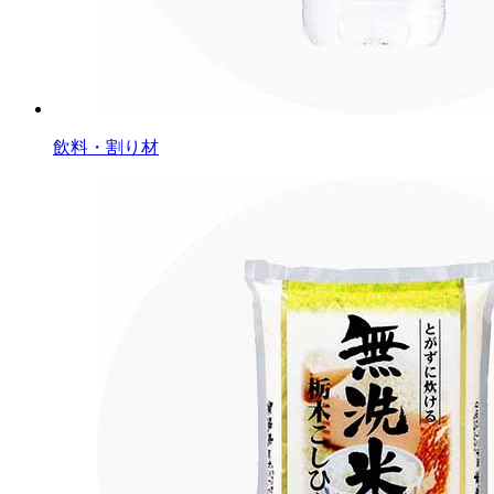
飲料・割り材