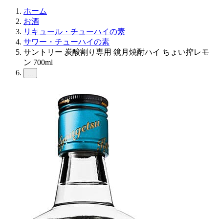
ホーム
お酒
リキュール・チューハイの素
サワー・チューハイの素
サントリー 炭酸割り専用 鏡月焼酎ハイ ちょい搾レモ
ン 700ml
...