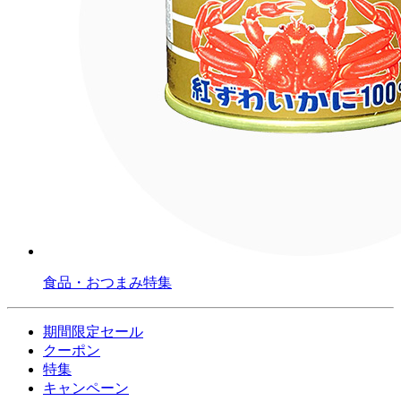
食品・おつまみ特集
期間限定セール
クーポン
特集
キャンペーン