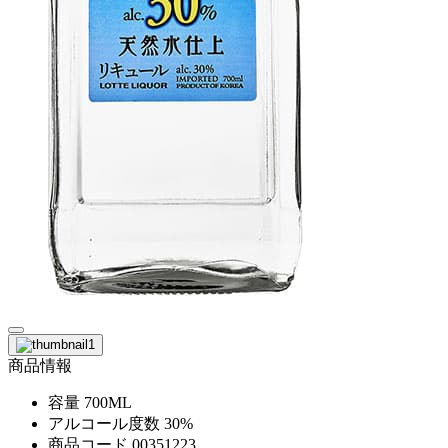
商品情報
容量
700ML
アルコール度数
30%
商品コード
00351223