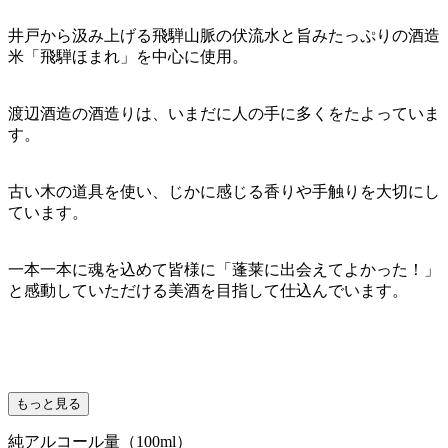
井戸から汲み上げる飛騨山脈の伏流水と旨みたっぷりの酒造
米「飛騨ほまれ」を中心に使用。
渡辺酒造の酒造りは、いまだに人の手に多くをたよっていま
す。
古い木の道具を使い、じかに感じる香りや手触りを大切にし
ています。
一本一本に魂を込めて皆様に「蓬莱に出会えてよかった！」
と感動していただける美酒を目指して仕込んでいます。
もっと見る
純アルコール量（100ml）