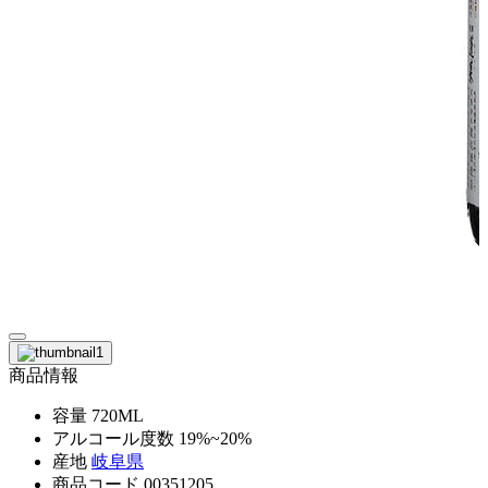
商品情報
容量
720ML
アルコール度数
19%~20%
産地
岐阜県
商品コード
00351205