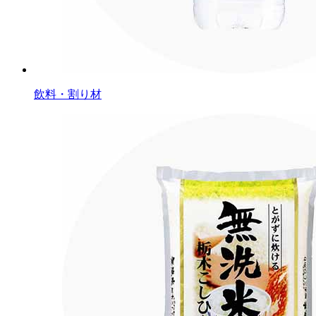
飲料・割り材