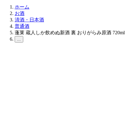
ホーム
お酒
清酒・日本酒
普通酒
蓬莱 蔵人しか飲めぬ新酒 裏 おりがらみ原酒 720ml
...