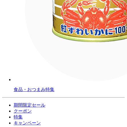
食品・おつまみ特集
期間限定セール
クーポン
特集
キャンペーン