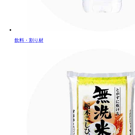
飲料・割り材