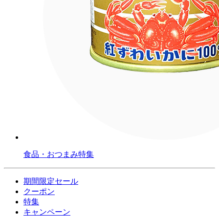
食品・おつまみ特集
期間限定セール
クーポン
特集
キャンペーン