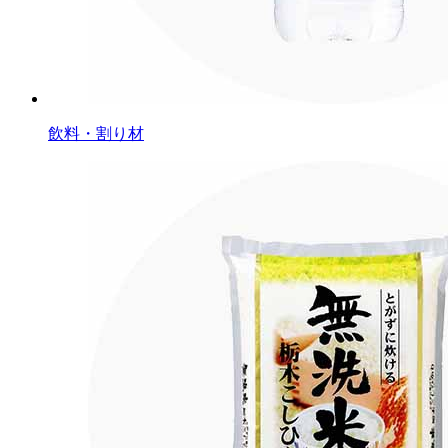
飲料・割り材