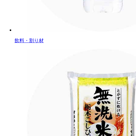
飲料・割り材