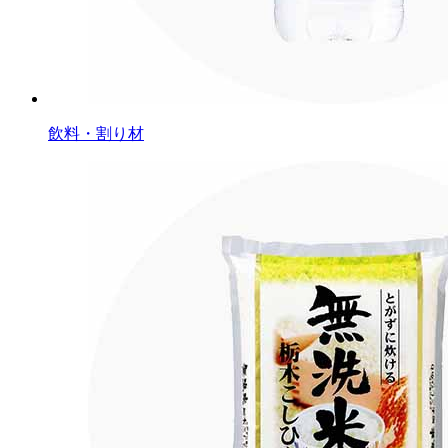
飲料・割り材