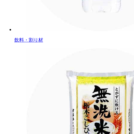
飲料・割り材