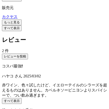
販売元
カクヤス
もっと見る
すべて表示
レビュー
2 件
レビューを投稿
コスパ最強❗️
ハヤコ
さん
2025/03/02
赤ワイン、色々試したけど、イエローテイルのシラーズを超
えるものはありません。カベルネソーピニヨンよりスパイシ
ーで、つい飲み過ぎます。
すべて表示