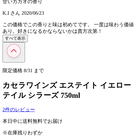
甘いカカオの香り
K.I
さん
2020/06/23
この価格でこの香りと味は初めてです。 一度は味わう価値
あり。好きになるかならないかは貴方次第！
すべて表示
限定価格
8/31
まで
カセラワインズ エステイト イエロー
テイル シラーズ 750ml
2件のレビュー
本日中に送料無料でお届け
※在庫残りわずか