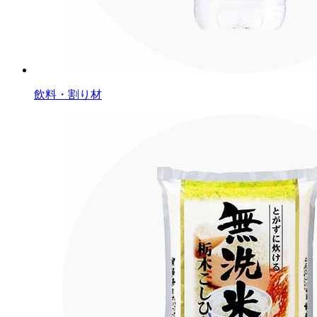
飲料・割り材