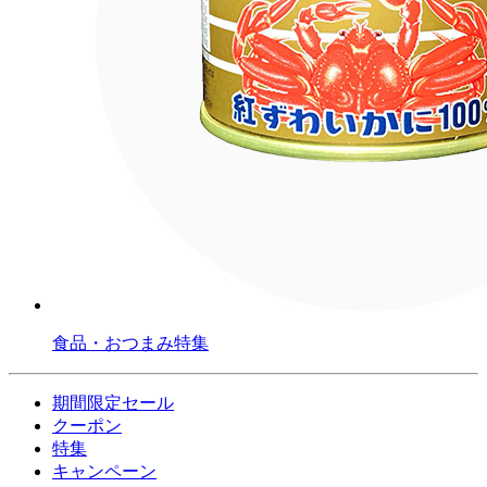
食品・おつまみ特集
期間限定セール
クーポン
特集
キャンペーン