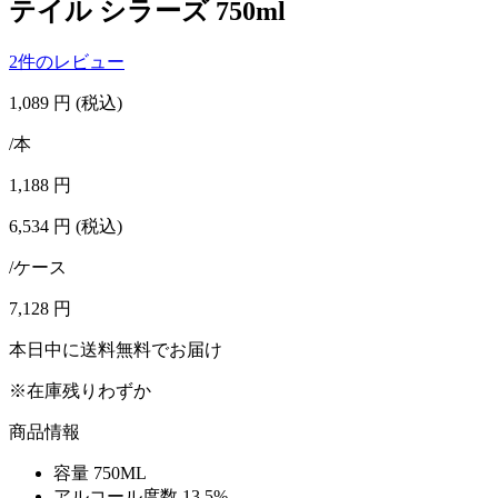
テイル シラーズ 750ml
2件のレビュー
1,089
円
(税込)
/本
1,188
円
6,534
円
(税込)
/ケース
7,128
円
本日中に送料無料でお届け
※在庫残りわずか
商品情報
容量
750ML
アルコール度数
13.5%