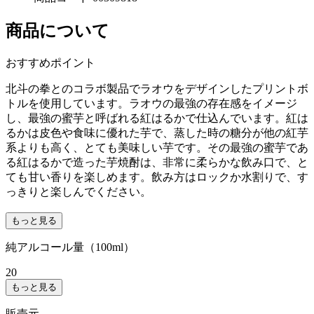
商品について
おすすめポイント
北斗の拳とのコラボ製品でラオウをデザインしたプリントボ
トルを使用しています。ラオウの最強の存在感をイメージ
し、最強の蜜芋と呼ばれる紅はるかで仕込んでいます。紅は
るかは皮色や食味に優れた芋で、蒸した時の糖分が他の紅芋
系よりも高く、とても美味しい芋です。その最強の蜜芋であ
る紅はるかで造った芋焼酎は、非常に柔らかな飲み口で、と
ても甘い香りを楽しめます。飲み方はロックか水割りで、す
っきりと楽しんでください。
もっと見る
純アルコール量（100ml）
20
もっと見る
販売元