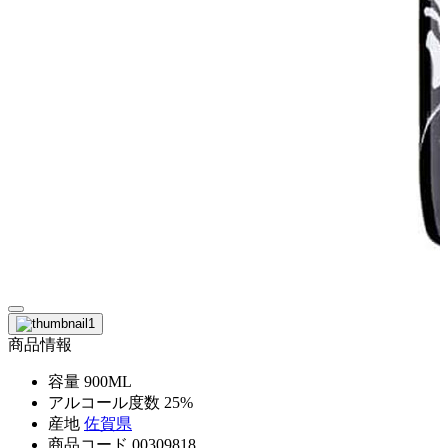
商品情報
容量
900ML
アルコール度数
25%
産地
佐賀県
商品コード
00309818