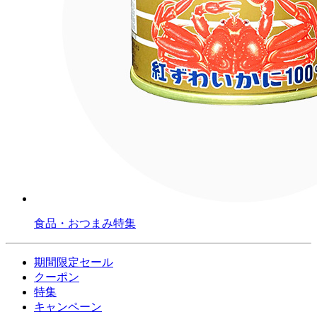
食品・おつまみ特集
期間限定セール
クーポン
特集
キャンペーン