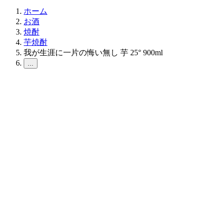
ホーム
お酒
焼酎
芋焼酎
我が生涯に一片の悔い無し 芋 25° 900ml
...