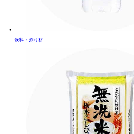
飲料・割り材