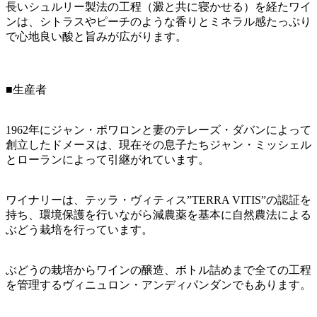
長いシュルリー製法の工程（澱と共に寝かせる）を経たワイ
ンは、シトラスやピーチのような香りとミネラル感たっぷり
で心地良い酸と旨みが広がります。
■生産者
1962年にジャン・ポワロンと妻のテレーズ・ダバンによって
創立したドメーヌは、現在その息子たちジャン・ミッシェル
とローランによって引継がれています。
ワイナリーは、テッラ・ヴィティス”TERRA VITIS”の認証を
持ち、環境保護を行いながら減農薬を基本に自然農法による
ぶどう栽培を行っています。
ぶどうの栽培からワインの醸造、ボトル詰めまで全ての工程
を管理するヴィニュロン・アンディパンダンでもあります。