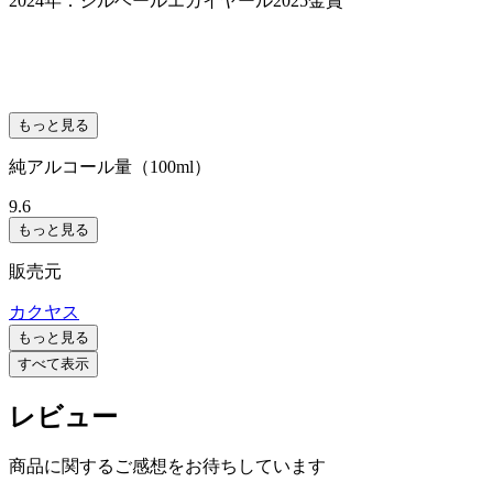
2024年：ジルベールエガイヤール2025金賞
もっと見る
純アルコール量（100ml）
9.6
もっと見る
販売元
カクヤス
もっと見る
すべて表示
レビュー
商品に関するご感想をお待ちしています