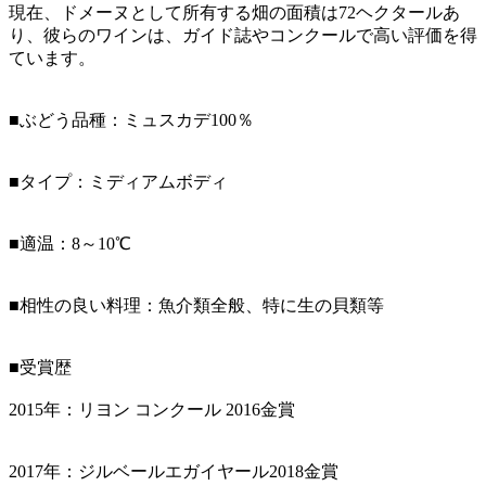
現在、ドメーヌとして所有する畑の面積は72ヘクタールあ
り、彼らのワインは、ガイド誌やコンクールで高い評価を得
ています。
■ぶどう品種：ミュスカデ100％
■タイプ：ミディアムボディ
■適温：8～10℃
■相性の良い料理：魚介類全般、特に生の貝類等
■受賞歴
2015年：リヨン コンクール 2016金賞
2017年：ジルベールエガイヤール2018金賞