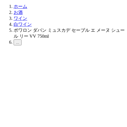
ホーム
お酒
ワイン
白ワイン
ポワロン ダバン ミュスカデ セーブル エ メーヌ シュー
ル リー VV 750ml
...