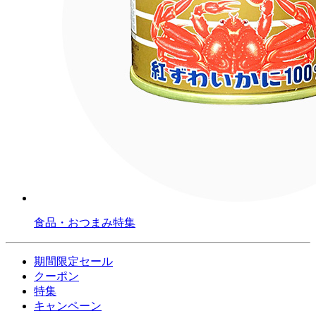
食品・おつまみ特集
期間限定セール
クーポン
特集
キャンペーン