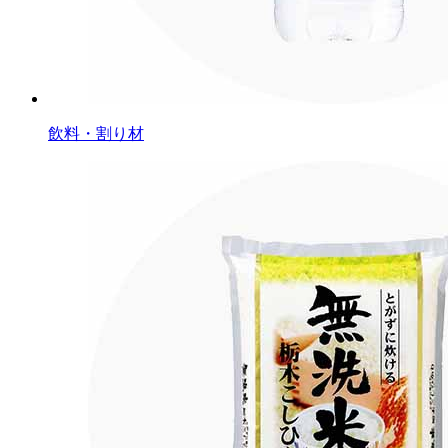
飲料・割り材