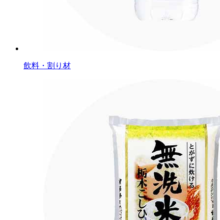
飲料・割り材