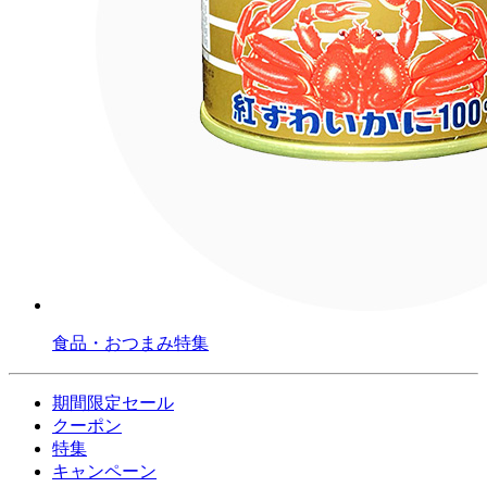
食品・おつまみ特集
期間限定セール
クーポン
特集
キャンペーン