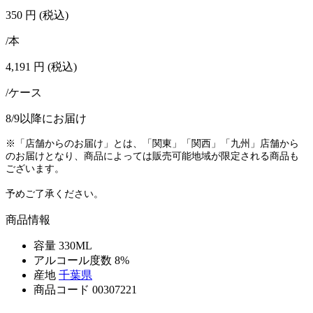
350
円
(税込)
/本
4,191
円
(税込)
/ケース
8/9以降にお届け
※「店舗からのお届け」とは、「関東」「関西」「九州」店舗から
のお届けとなり、商品によっては販売可能地域が限定される商品も
ございます。
予めご了承ください。
商品情報
容量
330ML
アルコール度数
8%
産地
千葉県
商品コード
00307221