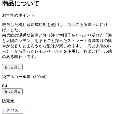
商品について
おすすめポイント
厳選した樽貯蔵熟成焼酎を使用し、コクのある味わいに仕上
げました。
南房総の温暖な気候と降り注ぐ太陽子をたっぷり浴びた「海
と太陽のレモン」をまるごと搾ったストレート混濁果汁の爽
やかな香りとまろやかな酸味が楽しめます。「海と太陽のレ
モン」から作ったレモンペーストを使用し、程よいピール感
のある味わいです。
もっと見る
純アルコール量（100ml）
6.4
もっと見る
販売元
カクヤス