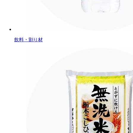
飲料・割り材