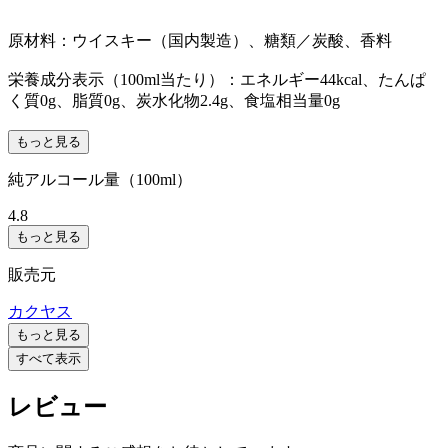
原材料：ウイスキー（国内製造）、糖類／炭酸、香料
栄養成分表示（100ml当たり）：エネルギー44kcal、たんぱ
く質0g、脂質0g、炭水化物2.4g、食塩相当量0g
もっと見る
純アルコール量（100ml）
4.8
もっと見る
販売元
カクヤス
もっと見る
すべて表示
レビュー