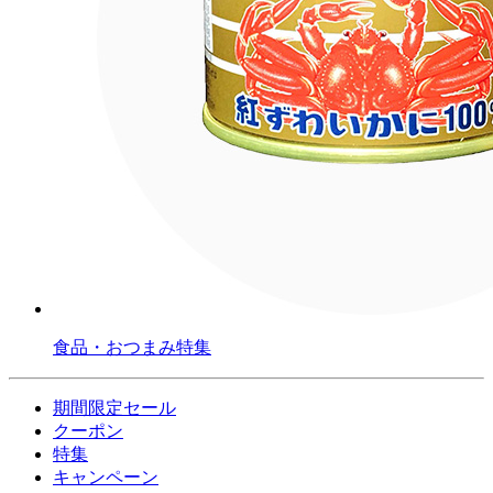
食品・おつまみ特集
期間限定セール
クーポン
特集
キャンペーン