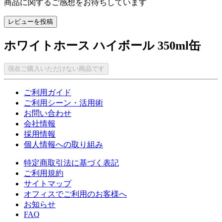
商品に関するご感想をお待ちしています
レビューを投稿
ホワイトホース ハイボール 350ml缶
現在ご購入いただけない商品です
ご利用ガイド
ご利用シーン・活用術
お問い合わせ
会社情報
採用情報
個人情報への取り組み
特定商取引法に基づく表記
ご利用規約
サイトマップ
オフィスでご利用のお客様へ
お知らせ
FAQ