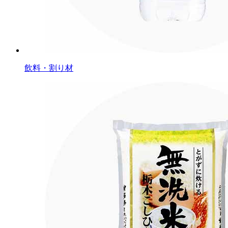
飲料・割り材