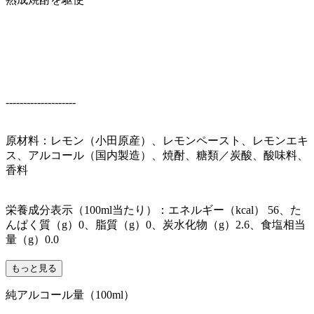
--------------------
原材料：レモン（小田原産）、レモンペースト、レモンエキ
ス、アルコール（国内製造）、焼酎、糖類／炭酸、酸味料、
香料
栄養成分表示（100ml当たり）：エネルギー（kcal） 56、た
んぱく質（g）0、脂質（g）0、炭水化物（g）2.6、食塩相当
量（g）0.0
もっと見る
純アルコール量（100ml）