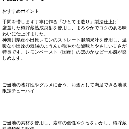
おすすめポイント
手間を惜しまず丁寧に作る「ひとてま造り」製法仕上げ
厳選した樽貯蔵熟成焼酎を使用し、まろやかでコクのある味
わいに仕上げました。
神奈川県産小田原レモンのストレート混濁果汁を使用し、温
暖な小田原の気候のようんい穏やかな酸味とやさしい甘さが
特長です。レモンペースト（国産）のほのかなピール感が楽
しめます。
ご当地の嗜好性やグルメに合う、お酒として満足できる地域
限定チューハイ
ご当地の素材を使用し、素材の個性やクセをいかし、樽貯蔵
熟成焼酎を駆使