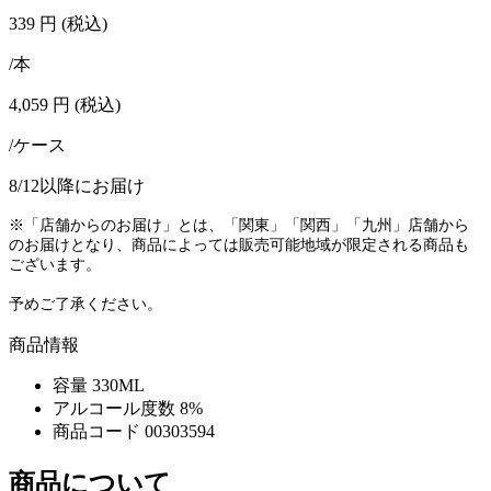
339
円
(税込)
/本
4,059
円
(税込)
/ケース
8/12以降にお届け
※「店舗からのお届け」とは、「関東」「関西」「九州」店舗から
のお届けとなり、商品によっては販売可能地域が限定される商品も
ございます。
予めご了承ください。
商品情報
容量
330ML
アルコール度数
8%
商品コード
00303594
商品について