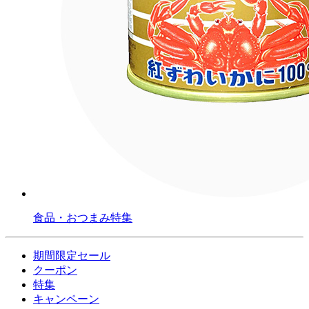
食品・おつまみ特集
期間限定セール
クーポン
特集
キャンペーン