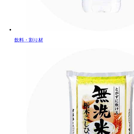
飲料・割り材