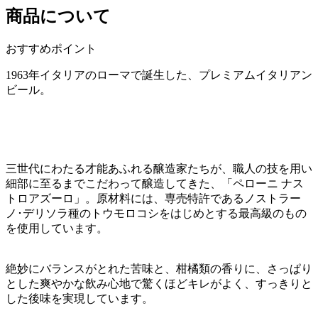
商品について
おすすめポイント
1963年イタリアのローマで誕生した、プレミアムイタリアン
ビール。
三世代にわたる才能あふれる醸造家たちが、職人の技を用い
細部に至るまでこだわって醸造してきた、「ペローニ ナス
トロアズーロ」。原材料には、専売特許であるノストラー
ノ･デリソラ種のトウモロコシをはじめとする最高級のもの
を使用しています。
絶妙にバランスがとれた苦味と、柑橘類の香りに、さっぱり
とした爽やかな飲み心地で驚くほどキレがよく、すっきりと
した後味を実現しています。