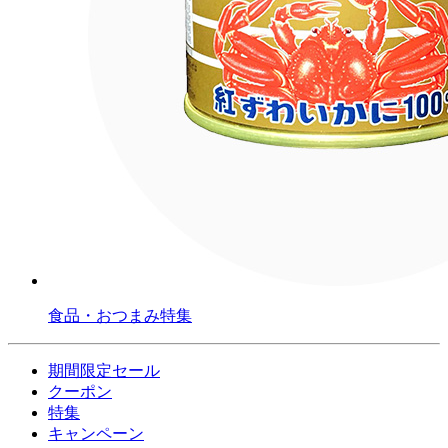
食品・おつまみ特集
期間限定セール
クーポン
特集
キャンペーン