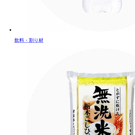
飲料・割り材