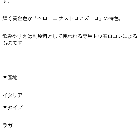
す。
輝く黄金色が「ペローニ ナストロアズーロ」の特色。
飲みやすさは副原料として使われる専用トウモロコシによる
ものです。
▼産地
イタリア
▼タイプ
ラガー