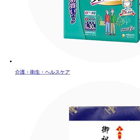
介護・衛生・ヘルスケア