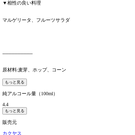
▼相性の良い料理
マルゲリータ、フルーツサラダ
--------------------
原材料:麦芽、ホップ、コーン
もっと見る
純アルコール量（100ml）
4.4
もっと見る
販売元
カクヤス