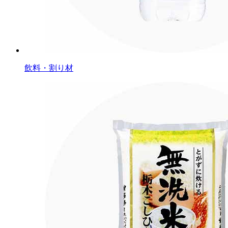
飲料・割り材