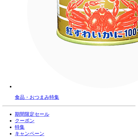
食品・おつまみ特集
期間限定セール
クーポン
特集
キャンペーン