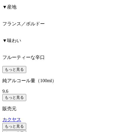
▼産地
フランス／ボルドー
▼味わい
フルーティーな辛口
もっと見る
純アルコール量（100ml）
9.6
もっと見る
販売元
カクヤス
もっと見る