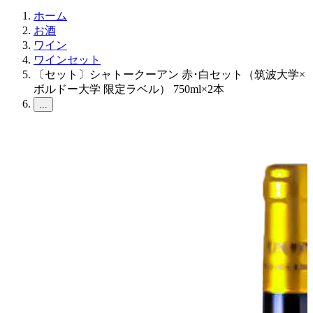
ホーム
お酒
ワイン
ワインセット
〔セット〕シャトークーアン 赤･白セット（筑波大学×
ボルドー大学 限定ラベル） 750ml×2本
...