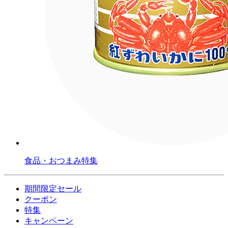
食品・おつまみ特集
期間限定セール
クーポン
特集
キャンペーン