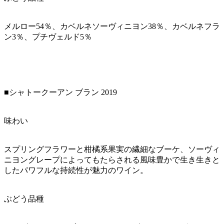
メルロー54％、カベルネソーヴィニヨン38％、カベルネフラ
ン3％、プチヴェルド5％
■シャトークーアン ブラン 2019
味わい
スプリングフラワーと柑橘系果実の繊細なブーケ、ソーヴィ
ニヨングレープによってもたらされる風味豊かで生き生きと
したパワフルな持続性が魅力のワイン。
ぶどう品種