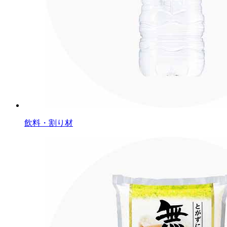
飲料・割り材