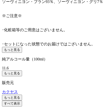
ソーヴィニヨン・ブラン93％、ソーヴィニヨン・グリ7％
※ご注意※
･化粧箱等のご用意はございません。
･セットになった状態でのお届けではございません。
もっと見る
純アルコール量（100ml）
11.6
もっと見る
販売元
カクヤス
もっと見る
すべて表示