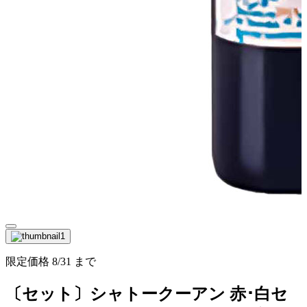
限定価格
8/31
まで
〔セット〕シャトークーアン 赤･白セ