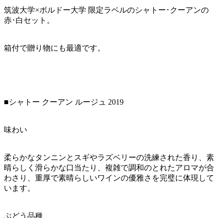
筑波大学×ボルドー大学 限定ラベルのシャトー･クーアンの
赤･白セット。
箱付で贈り物にも最適です。
■シャトー クーアン ルージュ 2019
味わい
柔らかなタンニンとスギやラズベリーの洗練された香り、素
晴らしく滑らかな口当たり、複雑で調和のとれたアロマが合
わさり、重厚で素晴らしいワインの優雅さを完璧に体現して
います。
ぶどう品種