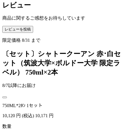
レビュー
商品に関するご感想をお待ちしています
レビューを投稿
限定価格
8/31
まで
〔セット〕シャトークーアン 赤･白セ
ット（筑波大学×ボルドー大学 限定ラ
ベル） 750ml×2本
8/7以降にお届け
750ML*2ﾎﾝ 1セット
10,120
円
(税込)
10,171
円
数量