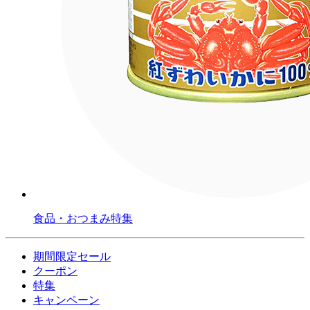
食品・おつまみ特集
期間限定セール
クーポン
特集
キャンペーン