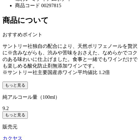
商品コード
00297815
商品について
おすすめポイント
サントリー社独自の配合により、天然ポリフェノールを贅沢
に※含みながらも、渋みや苦味をおさえた、なめらかでコク
のある味わいに仕上げました。食事と一緒でもワインだけで
も楽しめる酸化防止剤無添加ワインです。
※サントリー社主要国産赤ワイン平均値比 1.2倍
もっと見る
純アルコール量（100ml）
9.2
もっと見る
販売元
カクヤス