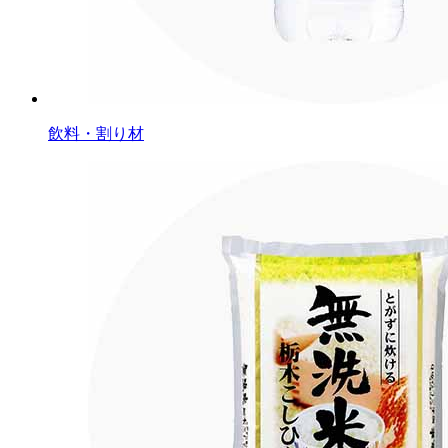
飲料・割り材