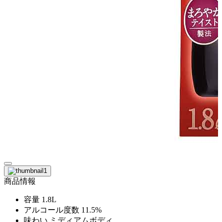
商品情報
容量
1.8L
アルコール度数
11.5%
味わい
ミディアムボディ