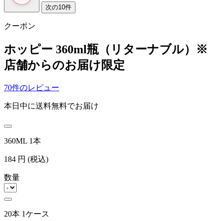
次の10件
クーポン
ホッピー 360ml瓶（リターナブル）※
店舗からのお届け限定
70件のレビュー
本日中に送料無料でお届け
360ML 1本
184
円
(税込)
数量
20本 1ケース