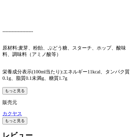
--------------------
原材料:麦芽、粉飴、ぶどう糖、スターチ、ホップ、酸味
料、調味料（アミノ酸等）
栄養成分表示(100ml当たり):エネルギー11kcal、タンパク質
0.1g、脂質0.1未満g、糖質1.7g
もっと見る
販売元
カクヤス
もっと見る
レビュー