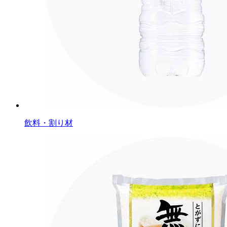
飲料・割り材