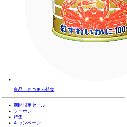
食品・おつまみ特集
期間限定セール
クーポン
特集
キャンペーン