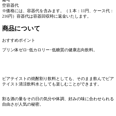
空容器代
※価格には、容器代を含みます。（１本：11円、ケース代：
216円）容器代は容器回収時に返金いたします。
商品について
おすすめポイント
プリン体ゼロ･低カロリー･低糖質の健康志向飲料。
ビアテイストの焼酎割り飲料としても、そのまま飲んでビア
テイスト清涼飲料水としても楽しむことができます。
割る酒の量をその日の気分や体調、好みの味に合わせられる
自由さが人気の秘密。