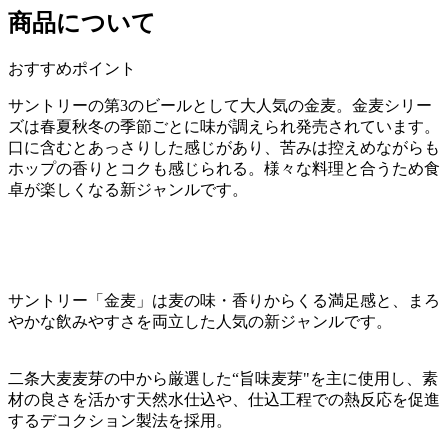
商品について
おすすめポイント
サントリーの第3のビールとして大人気の金麦。金麦シリー
ズは春夏秋冬の季節ごとに味が調えられ発売されています。
口に含むとあっさりした感じがあり、苦みは控えめながらも
ホップの香りとコクも感じられる。様々な料理と合うため食
卓が楽しくなる新ジャンルです。
サントリー「金麦」は麦の味・香りからくる満足感と、まろ
やかな飲みやすさを両立した人気の新ジャンルです。
二条大麦麦芽の中から厳選した“旨味麦芽"を主に使用し、素
材の良さを活かす天然水仕込や、仕込工程での熱反応を促進
するデコクション製法を採用。