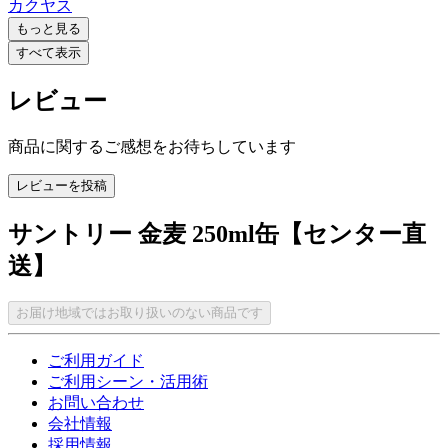
カクヤス
もっと見る
すべて表示
レビュー
商品に関するご感想をお待ちしています
レビューを投稿
サントリー 金麦 250ml缶【センター直
送】
お届け地域ではお取り扱いのない商品です
ご利用ガイド
ご利用シーン・活用術
お問い合わせ
会社情報
採用情報