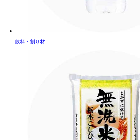
飲料・割り材