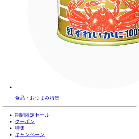
食品・おつまみ特集
期間限定セール
クーポン
特集
キャンペーン