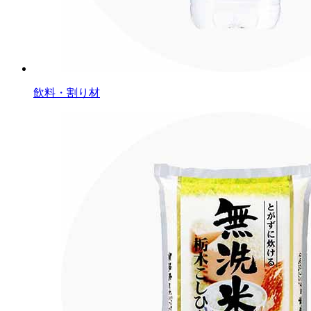
飲料・割り材