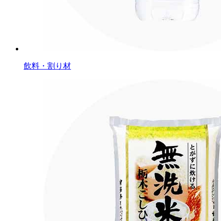
飲料・割り材