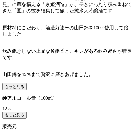
見」に蔵を構える「京姫酒造」が、長きにわたり積み重ねて
きた「匠」の技を結集して醸した純米大吟醸酒です。
原材料にこだわり、酒造好適米の山田錦を100%使用して醸
しました。
飲み飽きしない上品な吟醸香と、キレがある飲み易さが特長
です。
山田錦を45％まで贅沢に磨きあげました。
もっと見る
純アルコール量（100ml）
12.8
もっと見る
販売元