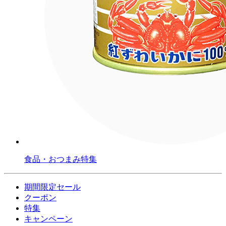
食品・おつまみ特集
期間限定セール
クーポン
特集
キャンペーン