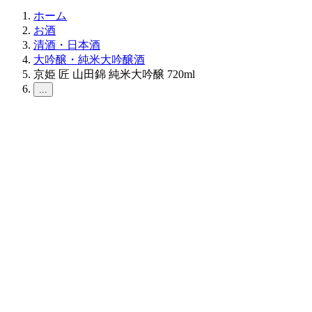
ホーム
お酒
清酒・日本酒
大吟醸・純米大吟醸酒
京姫 匠 山田錦 純米大吟醸 720ml
...