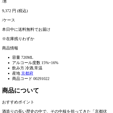
/本
9,372
円
(税込)
/ケース
本日中に送料無料でお届け
※在庫残りわずか
商品情報
容量
720ML
アルコール度数
15%~16%
飲み方
冷酒,常温
産地
京都府
商品コード
00291022
商品について
おすすめポイント
酒造りの長い歴史の中で、その中核を担ってきた「京都伏