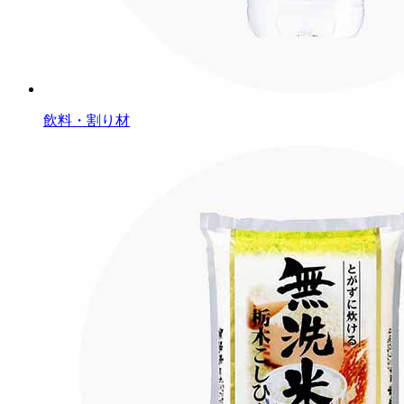
飲料・割り材