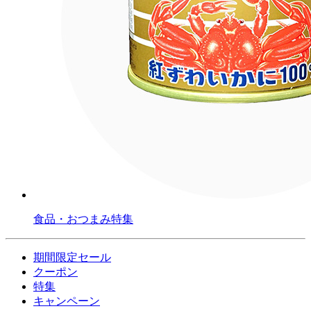
食品・おつまみ特集
期間限定セール
クーポン
特集
キャンペーン