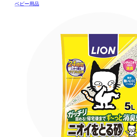
ベビー用品