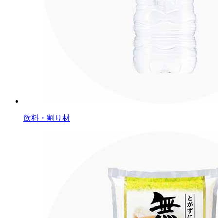
飲料・割り材