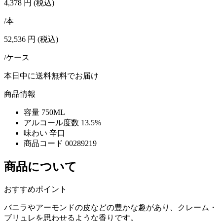
4,378
円
(税込)
/本
52,536
円
(税込)
/ケース
本日中に送料無料でお届け
商品情報
容量
750ML
アルコール度数
13.5%
味わい
辛口
商品コード
00289219
商品について
おすすめポイント
バニラやアーモンドの皮などの豊かな趣があり、クレーム・
ブリュレを思わせるような香りです。