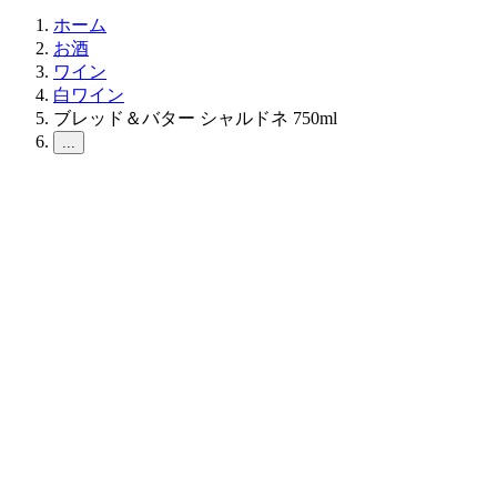
ホーム
お酒
ワイン
白ワイン
ブレッド＆バター シャルドネ 750ml
...