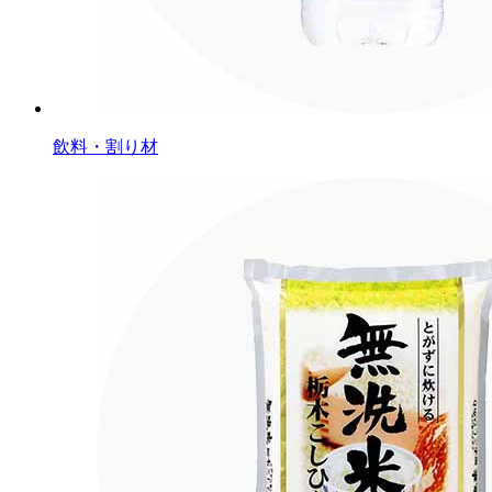
飲料・割り材