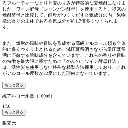
るフルーティーな香りと麦の甘みが特徴的な麦焼酎になりま
した。ワイン酵母（シャンパン酵母）を使用すると、従来の
焼酎酵母と比較して、酵母がつくりだす香気成分の内、果物
様の香りの主体である香気成分が約1.7倍多くつくられま
す。
また、焼酎の風味や旨味を形成する高級アルコール類も全体
的に多くつくり出されるため、減圧蒸留酒さながら常圧蒸留
酒に匹敵する旨味成分を含んでいます。これらの香りや旨味
の特徴を最大限に残すために「のんのこワイン酵母仕込」
は、活性炭を使用しない特殊な精製方法採用しており、これ
がアルコール度数が22度にした理由になっています。
もっと見る
純アルコール量（100ml）
17.6
もっと見る
販売元