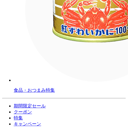
食品・おつまみ特集
期間限定セール
クーポン
特集
キャンペーン