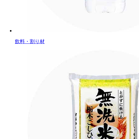
飲料・割り材