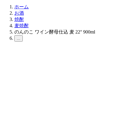
ホーム
お酒
焼酎
麦焼酎
のんのこ ワイン酵母仕込 麦 22° 900ml
...