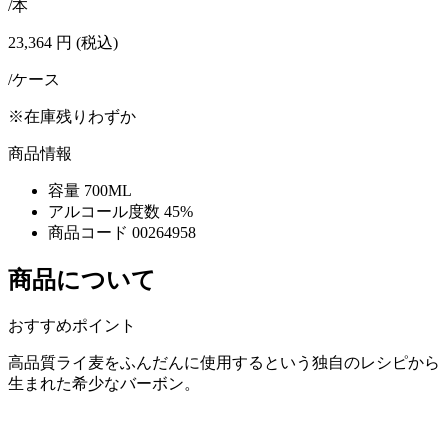
/本
23,364
円
(税込)
/ケース
※在庫残りわずか
商品情報
容量
700ML
アルコール度数
45%
商品コード
00264958
商品について
おすすめポイント
高品質ライ麦をふんだんに使用するという独自のレシピから
生まれた希少なバーボン。