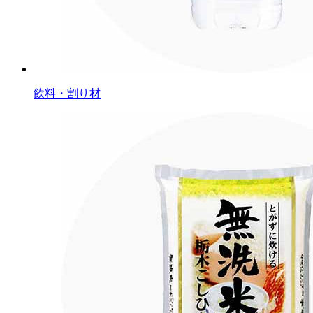
飲料・割り材