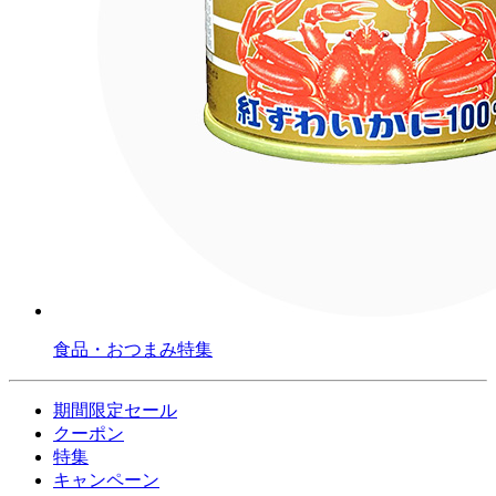
食品・おつまみ特集
期間限定セール
クーポン
特集
キャンペーン