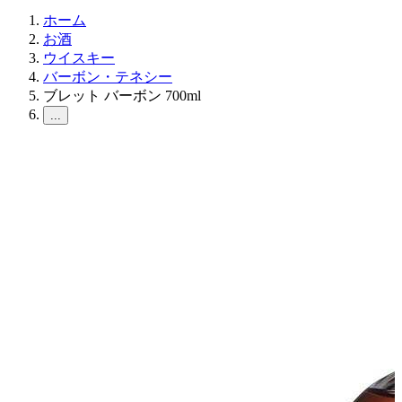
ホーム
お酒
ウイスキー
バーボン・テネシー
ブレット バーボン 700ml
...