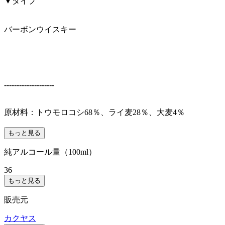
▼タイプ
バーボンウイスキー
--------------------
原材料：トウモロコシ68％、ライ麦28％、大麦4％
もっと見る
純アルコール量（100ml）
36
もっと見る
販売元
カクヤス