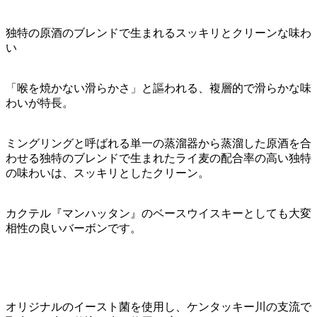
独特の原酒のブレンドで生まれるスッキリとクリーンな味わ
い
「喉を焼かない滑らかさ」と謳われる、複層的で滑らかな味
わいが特長。
ミングリングと呼ばれる単一の蒸溜器から蒸溜した原酒を合
わせる独特のブレンドで生まれたライ麦の配合率の高い独特
の味わいは、スッキリとしたクリーン。
カクテル『マンハッタン』のベースウイスキーとしても大変
相性の良いバーボンです。
オリジナルのイースト菌を使用し、ケンタッキー川の支流で