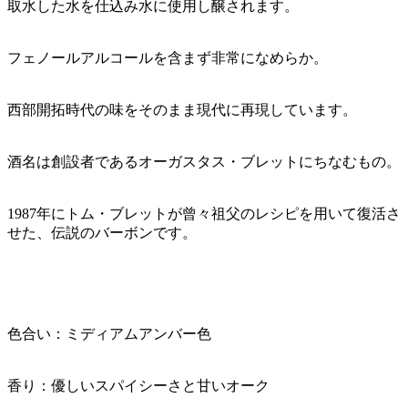
取水した水を仕込み水に使用し醸されます。
フェノールアルコールを含まず非常になめらか。
西部開拓時代の味をそのまま現代に再現しています。
酒名は創設者であるオーガスタス・ブレットにちなむもの。
1987年にトム・ブレットが曾々祖父のレシピを用いて復活さ
せた、伝説のバーボンです。
色合い：ミディアムアンバー色
香り：優しいスパイシーさと甘いオーク