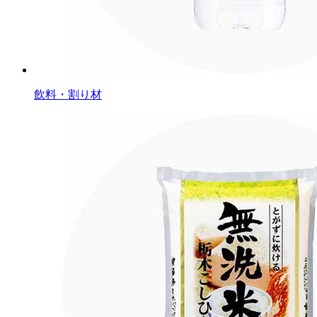
飲料・割り材