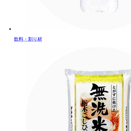
飲料・割り材