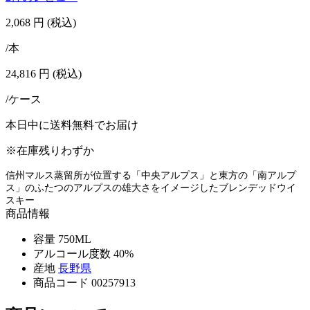
2,068
円
(税込)
/本
24,816
円
(税込)
/ケース
本日中に送料無料でお届け
※在庫残りわずか
信州マルス蒸留所が位置する「中央アルプス」と東方の「南アルプ
ス」のふたつのアルプスの雄大さをイメージしたブレンデッドウイ
スキー
商品情報
容量
750ML
アルコール度数
40%
産地
長野県
商品コード
00257913