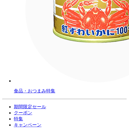
食品・おつまみ特集
期間限定セール
クーポン
特集
キャンペーン