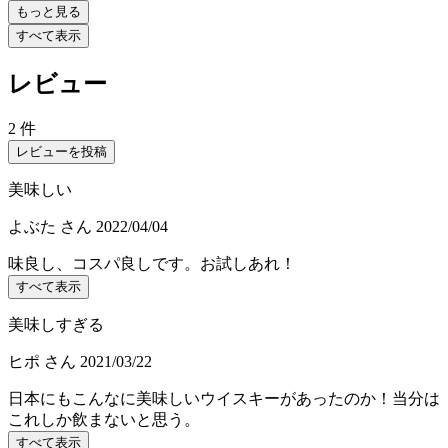
もっと見る
すべて表示
レビュー
2 件
レビューを投稿
美味しい
よぶた
さん
2022/04/04
味良し、コスパ良しです。お試しあれ！
すべて表示
美味しすぎる
ヒポ
さん
2021/03/22
日本にもこんなに美味しいウイスキーがあったのか！当分は
これしか飲まないと思う。
すべて表示