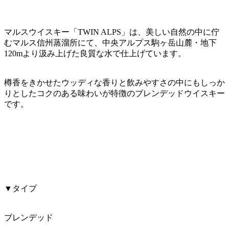
マルスウイスキー「TWIN ALPS」は、美しい自然の中に佇
むマルス信州蒸溜所にて、中央アルプス駒ヶ岳山麓・地下
120mより汲み上げた良質な水で仕上げています。
樽香をきかせたウッディな香りと飲みやすさの中にもしっか
りとしたコクのある味わいが特徴のブレンデッドウイスキー
です。
▼タイプ
ブレンデッド