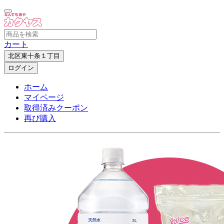
カート
北区東十条１丁目
ログイン
ホーム
マイページ
取得済みクーポン
再び購入