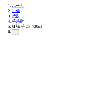
ホーム
お酒
焼酎
芋焼酎
紅福 芋 25° 720ml
...