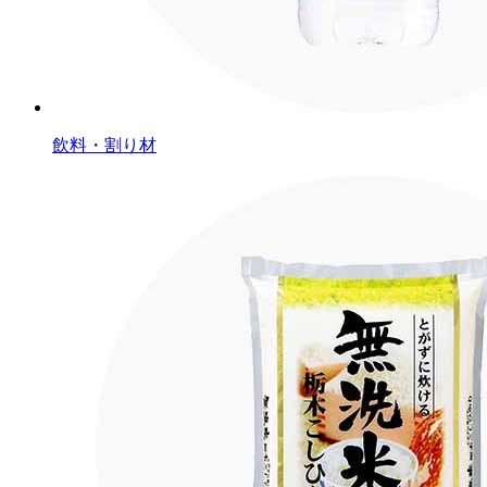
飲料・割り材