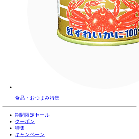
食品・おつまみ特集
期間限定セール
クーポン
特集
キャンペーン