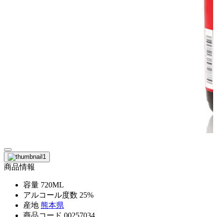
商品情報
容量
720ML
アルコール度数
25%
産地
熊本県
商品コード
00257034