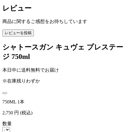
レビュー
商品に関するご感想をお待ちしています
レビューを投稿
シャトースガン キュヴェ プレステー
ジ 750ml
本日中に送料無料でお届け
※在庫残りわずか
750ML 1本
2,750
円
(税込)
数量