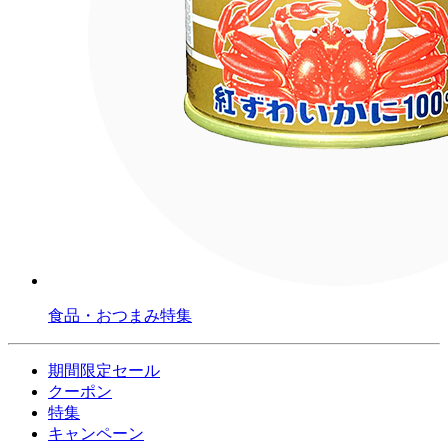
食品・おつまみ特集
期間限定セール
クーポン
特集
キャンペーン