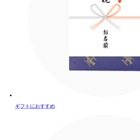
ギフトにおすすめ