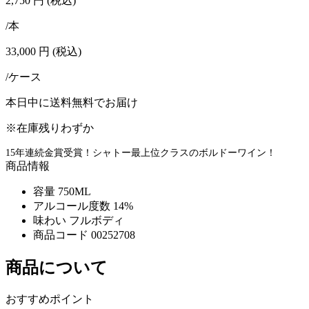
2,750
円
(税込)
/本
33,000
円
(税込)
/ケース
本日中に送料無料でお届け
※在庫残りわずか
15年連続金賞受賞！シャトー最上位クラスのボルドーワイン！
商品情報
容量
750ML
アルコール度数
14%
味わい
フルボディ
商品コード
00252708
商品について
おすすめポイント