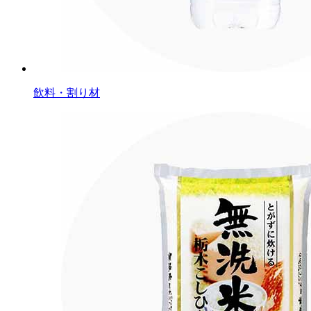
飲料・割り材