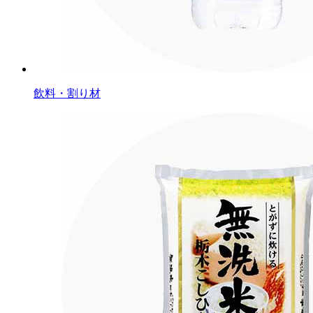
飲料・割り材