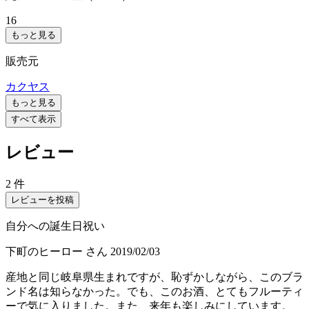
16
もっと見る
販売元
カクヤス
もっと見る
すべて表示
レビュー
2 件
レビューを投稿
自分への誕生日祝い
下町のヒーロー
さん
2019/02/03
産地と同じ岐阜県生まれですが、恥ずかしながら、このブラ
ンド名は知らなかった。でも、このお酒、とてもフルーティ
ーで気に入りました。また、来年も楽しみにしています。