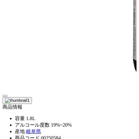
商品情報
容量
1.8L
アルコール度数
19%~20%
産地
岐阜県
商品コード
00250584