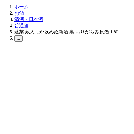
ホーム
お酒
清酒・日本酒
普通酒
蓬莱 蔵人しか飲めぬ新酒 裏 おりがらみ原酒 1.8L
...