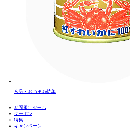
食品・おつまみ特集
期間限定セール
クーポン
特集
キャンペーン