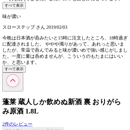
すべて表示
味が濃い
スローステップ
さん
2019/02/03
今晩は日本酒が呑みたいと15時に注文したところ、18時過ぎ
に配達されました。 ややや濁りがあって、あれっと思いま
したが、常温で呑んでみると味が濃いめで強い感じがしまし
た。一度に量は呑めませんが、こういうのもたまにはいい
か、と思います。
すべて表示
蓬莱 蔵人しか飲めぬ新酒 裏 おりがら
み原酒 1.8L
2件のレビュー