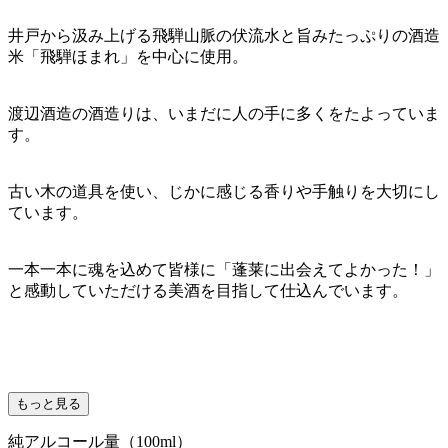
井戸から汲み上げる飛騨山脈の伏流水と旨みたっぷりの酒造
米「飛騨ほまれ」を中心に使用。
渡辺酒造の酒造りは、いまだに人の手に多くをたよっていま
す。
古い木の道具を使い、じかに感じる香りや手触りを大切にし
ています。
一本一本に魂を込めて皆様に「蓬莱に出会えてよかった！」
と感動していただける美酒を目指して仕込んでいます。
もっと見る
純アルコール量（100ml）