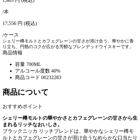
1,463
円
(税込)
/本
17,556
円
(税込)
/ケース
シェリー樽モルトとカフェグレーンの甘さが溶け合う、華やかに香
り立ち、円熟のコクが広がる芳醇なブレンデッドウイスキーです。
商品情報
容量
700ML
アルコール度数
40%
商品コード
00232283
商品について
おすすめポイント
シェリー樽モルトの華やかさとカフェグレーンの甘さから生
まれるリッチなおいしさ。
ブラックニッカ リッチブレンドは、華やかなシェリー樽モ
ルトとカフェグレーンの甘さが溶け合うなめらかな口当たり