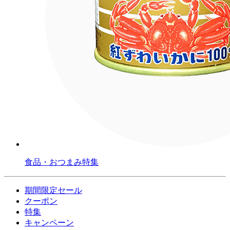
食品・おつまみ特集
期間限定セール
クーポン
特集
キャンペーン