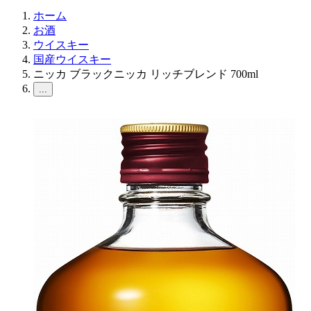
ホーム
お酒
ウイスキー
国産ウイスキー
ニッカ ブラックニッカ リッチブレンド 700ml
...