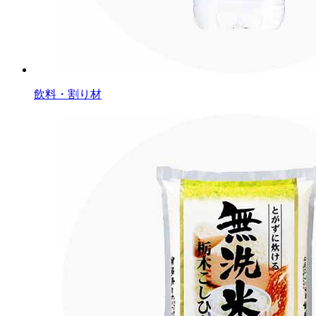
飲料・割り材