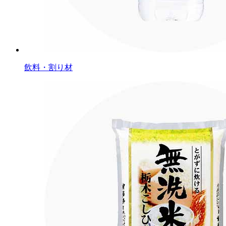
飲料・割り材