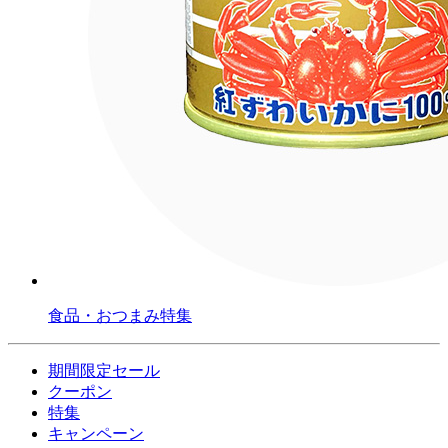
食品・おつまみ特集
期間限定セール
クーポン
特集
キャンペーン