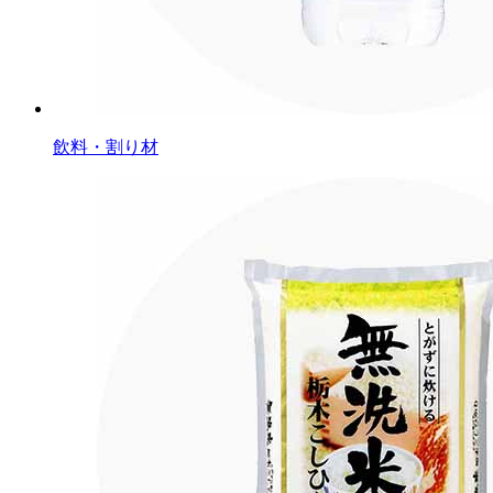
飲料・割り材