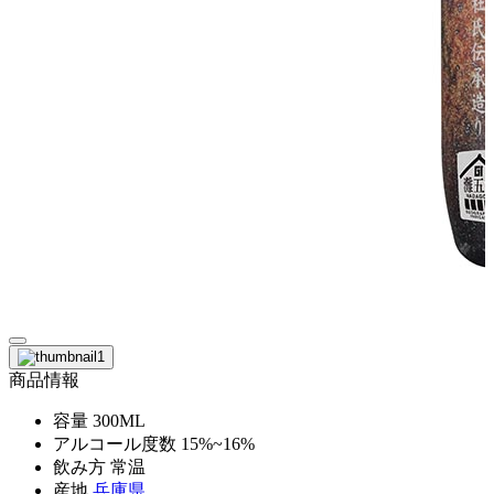
商品情報
容量
300ML
アルコール度数
15%~16%
飲み方
常温
産地
兵庫県