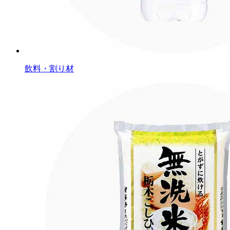
飲料・割り材