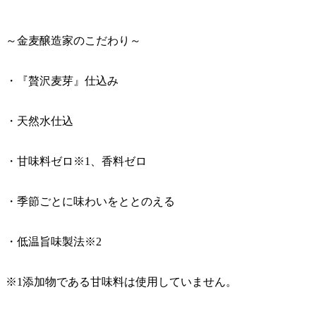
～金麦醸造家のこだわり～
・『贅沢麦芽』仕込み
・天然水仕込
・甘味料ゼロ※1、香料ゼロ
・季節ごとに味わいをととのえる
・低温旨味製法※2
※1添加物である甘味料は使用していません。