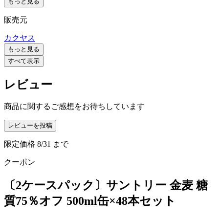
もっと見る
販売元
カクヤス
もっと見る
すべて表示
レビュー
商品に関するご感想をお待ちしています
レビューを投稿
限定価格
8/31
まで
クーポン
〔2ケースパック〕サントリー 金麦 糖
質75％オフ 500ml缶×48本セット