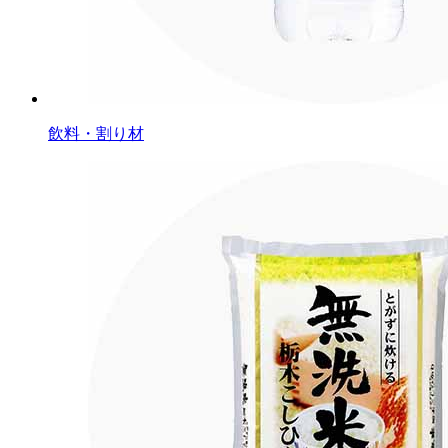
飲料・割り材