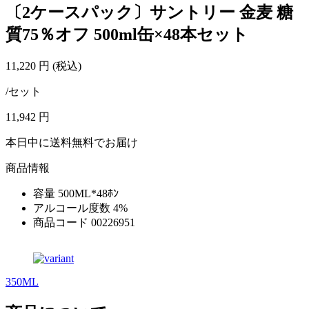
〔2ケースパック〕サントリー 金麦 糖
質75％オフ 500ml缶×48本セット
11,220
円
(税込)
/セット
11,942
円
本日中に送料無料でお届け
商品情報
容量
500ML*48ﾎﾝ
アルコール度数
4%
商品コード
00226951
350ML