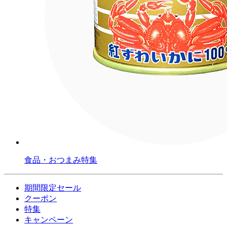
食品・おつまみ特集
期間限定セール
クーポン
特集
キャンペーン