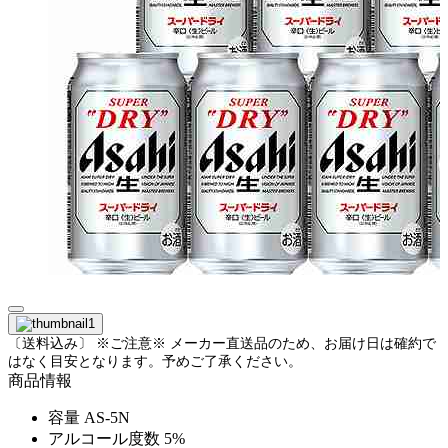
〔送料込み〕 ※ご注意※ メーカー直送品のため、お届け日は確約で
はなく目安となります。予めご了承ください。
商品情報
容量
AS-5N
アルコール度数
5%