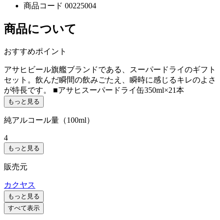
商品コード
00225004
商品について
おすすめポイント
アサヒビール旗艦ブランドである、スーパードライのギフト
セット。飲んだ瞬間の飲みごたえ、瞬時に感じるキレのよさ
が特長です。 ■アサヒスーパードライ缶350ml×21本
もっと見る
純アルコール量（100ml）
4
もっと見る
販売元
カクヤス
もっと見る
すべて表示