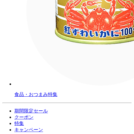
食品・おつまみ特集
期間限定セール
クーポン
特集
キャンペーン