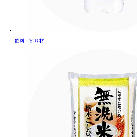
飲料・割り材