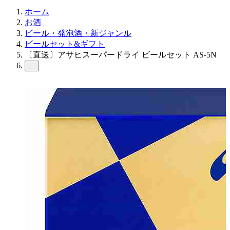
ホーム
お酒
ビール・発泡酒・新ジャンル
ビールセット&ギフト
〔直送〕アサヒスーパードライ ビールセット AS-5N
...