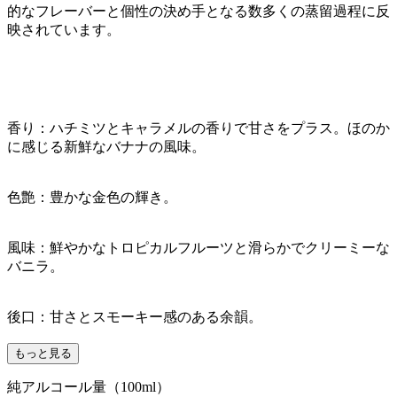
的なフレーバーと個性の決め手となる数多くの蒸留過程に反
映されています。
香り：ハチミツとキャラメルの香りで甘さをプラス。ほのか
に感じる新鮮なバナナの風味。
色艶：豊かな金色の輝き。
風味：鮮やかなトロピカルフルーツと滑らかでクリーミーな
バニラ。
後口：甘さとスモーキー感のある余韻。
もっと見る
純アルコール量（100ml）