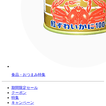
食品・おつまみ特集
期間限定セール
クーポン
特集
キャンペーン