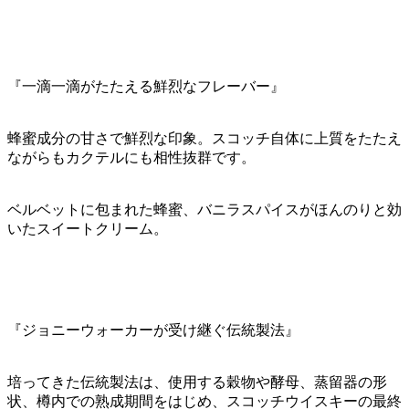
『一滴一滴がたたえる鮮烈なフレーバー』
蜂蜜成分の甘さで鮮烈な印象。スコッチ自体に上質をたたえ
ながらもカクテルにも相性抜群です。
ベルベットに包まれた蜂蜜、バニラスパイスがほんのりと効
いたスイートクリーム。
『ジョニーウォーカーが受け継ぐ伝統製法』
培ってきた伝統製法は、使用する穀物や酵母、蒸留器の形
状、樽内での熟成期間をはじめ、スコッチウイスキーの最終