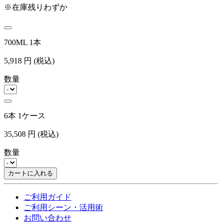
※在庫残りわずか
700ML 1本
5,918
円
(税込)
数量
6本 1ケース
35,508
円
(税込)
数量
カートに入れる
ご利用ガイド
ご利用シーン・活用術
お問い合わせ