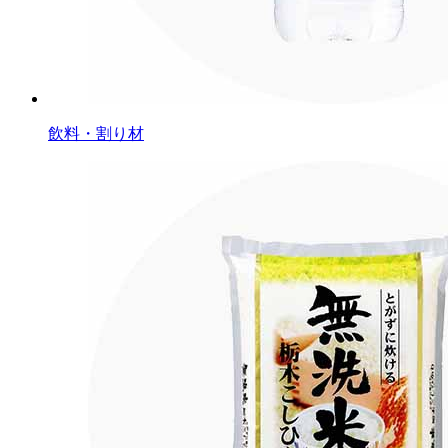
飲料・割り材