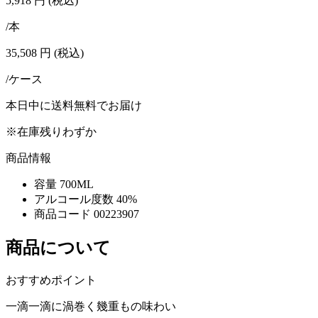
5,918
円
(税込)
/本
35,508
円
(税込)
/ケース
本日中に送料無料でお届け
※在庫残りわずか
商品情報
容量
700ML
アルコール度数
40%
商品コード
00223907
商品について
おすすめポイント
一滴一滴に渦巻く幾重もの味わい