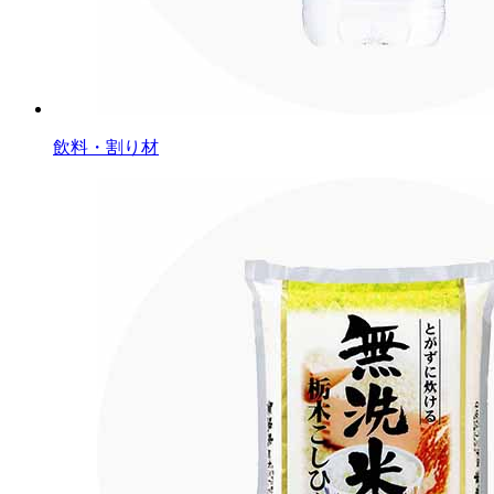
飲料・割り材