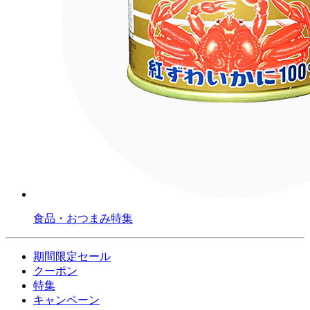
食品・おつまみ特集
期間限定セール
クーポン
特集
キャンペーン