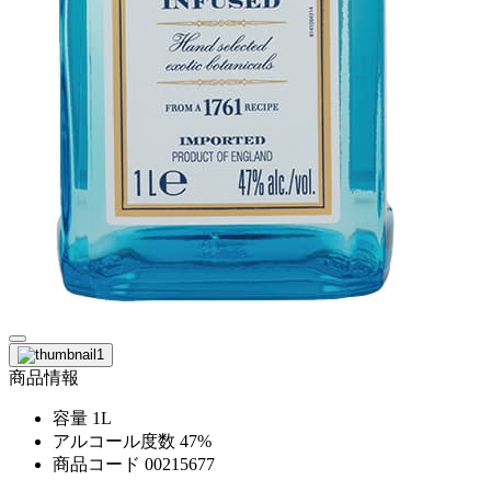
商品情報
容量
1L
アルコール度数
47%
商品コード
00215677