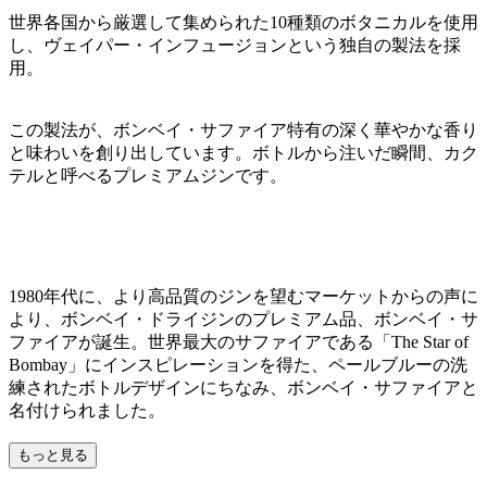
世界各国から厳選して集められた10種類のボタニカルを使用
し、ヴェイパー・インフュージョンという独自の製法を採
用。
この製法が、ボンベイ・サファイア特有の深く華やかな香り
と味わいを創り出しています。ボトルから注いだ瞬間、カク
テルと呼べるプレミアムジンです。
1980年代に、より高品質のジンを望むマーケットからの声に
より、ボンベイ・ドライジンのプレミアム品、ボンベイ・サ
ファイアが誕生。世界最大のサファイアである「The Star of
Bombay」にインスピレーションを得た、ペールブルーの洗
練されたボトルデザインにちなみ、ボンベイ・サファイアと
名付けられました。
もっと見る