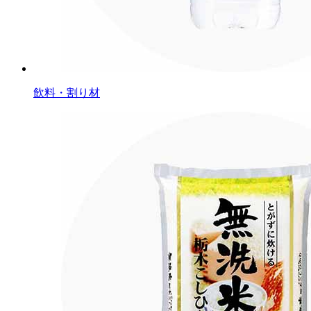
飲料・割り材